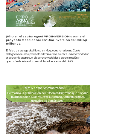
¡
Hito en el sector agua! PROINVERSIÓN asume el
proyecto Desaladora Ilo: Una inversión de US$ 241
millones.
El futuro de la seguridad hídrica en Moquegua toma forma. Con la
delegación de este proyecto a Proinversión, se abre una oportunidad sin
precedentes para que el sector privado lidere la construcción y
operación de infraestructura vital mediante el modelo APP.