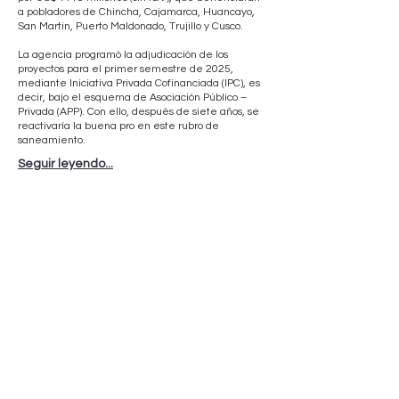
a pobladores de Chincha, Cajamarca, Huancayo,
San Martin, Puerto Maldonado, Trujillo y Cusco.
La agencia programó la adjudicación de los
proyectos para el primer semestre de 2025,
mediante Iniciativa Privada Cofinanciada (IPC), es
decir, bajo el esquema de Asociación Público –
Privada (APP). Con ello, después de siete años, se
reactivaría la buena pro en este rubro de
saneamiento.
Seguir leyendo...