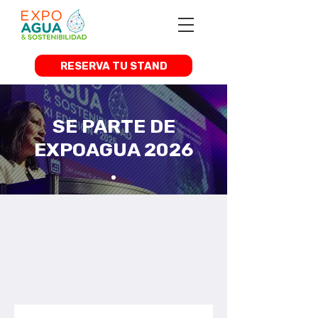
RESERVA TU STAND
SE PARTE DE
EXPOAGUA 2026
RESERVA TU
STAND