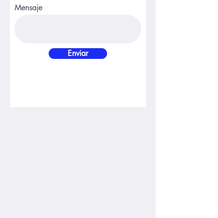
Mensaje
Enviar
ESTAMOS
UBICADOS