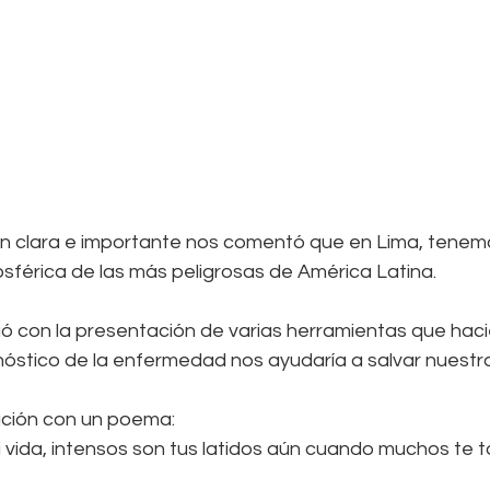
n clara e importante nos comentó que en Lima, tenem
férica de las más peligrosas de América Latina.
ó con la presentación de varias herramientas que haci
gnóstico de la enfermedad nos ayudaría a salvar nuestr
ación con un poema:
vida, intensos son tus latidos aún cuando muchos te