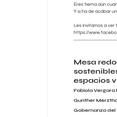
Eres tierna aún cuan
Y si ha de acabar una
Les invitamos a ver t
https://www.faceb
Mesa redo
sostenible
espacios v
Fabiola Vergara 
Gunther Merztha
Gobernanza del 