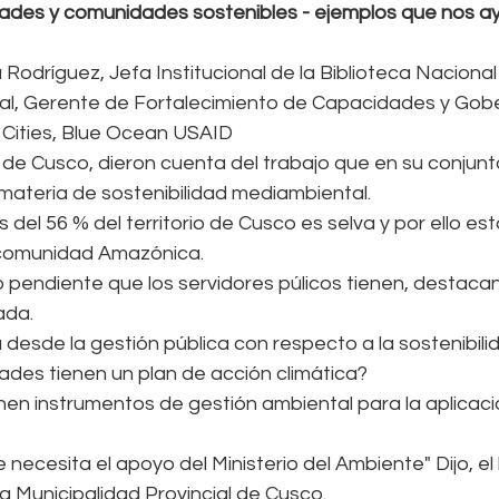
des y comunidades sostenibles - ejemplos que nos ay
Rodríguez, Jefa Institucional de la Biblioteca Nacional
al, Gerente de Fortalecimiento de Capacidades y Gobe
 Cities, Blue Ocean USAID
de Cusco, dieron cuenta del trabajo que en su conjunto
materia de sostenibilidad mediambiental.
el 56 % del territorio de Cusco es selva y por ello est
ncomunidad Amazónica.
o pendiente que los servidores púlicos tienen, destacan
ada.
desde la gestión pública con respecto a la sostenibili
ades tienen un plan de acción climática? 
nen instrumentos de gestión ambiental para la aplicaci
necesita el apoyo del Ministerio del Ambiente" Dijo, el 
a Municipalidad Provincial de Cusco.