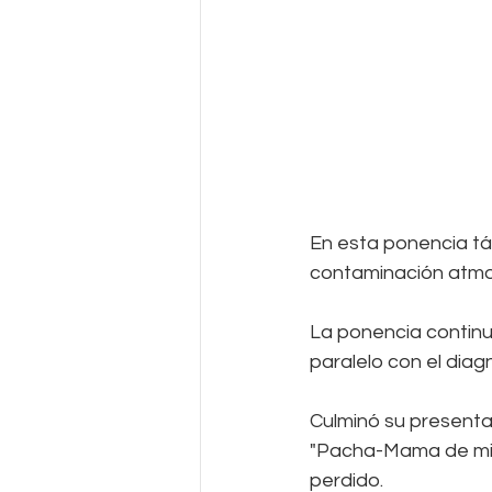
En esta ponencia tá
contaminación atmos
La ponencia continu
paralelo con el dia
Culminó su present
"Pacha-Mama de mi 
perdido. 