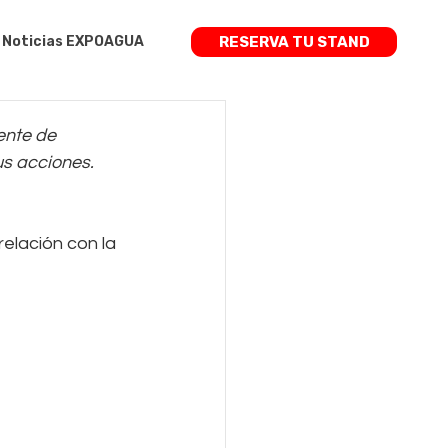
Noticias EXPOAGUA
RESERVA TU STAND
ente de 
s acciones. 
elación con la 