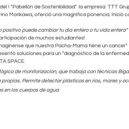
el I "Pabellón de Sostenibilidad"  la empresa  TTT Gr
ino Morikawa, oferció una magnífica ponencia. Inició co
positivo puede cambiar tu día entero o tu vida entera"
participación de muchos estudiantes!
"Imagínense que nuestra Pacha-Mama tiene un cancer"
sentó soluciones para un "diagnóstico de la enfermeda
ATA SPACE
ógica de monitorización, que trabaja con técnicas Bigd
propias. Permite detectar plásticos en rios, mares y oc
s en los cuerpos de agua