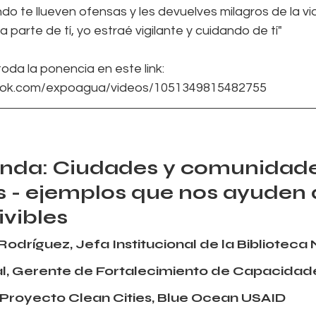
do te llueven ofensas y les devuelves milagros de la vi
 parte de tí, yo estraé vigilante y cuidando de tí"
oda la ponencia en este link: 
ook.com/expoagua/videos/1051349815482755
nda: Ciudades y comunidade
s - ejemplos que nos ayuden a
ivibles
Rodríguez, Jefa Institucional de la Biblioteca
l, Gerente de Fortalecimiento de Capacidade
Proyecto Clean Cities, Blue Ocean USAID