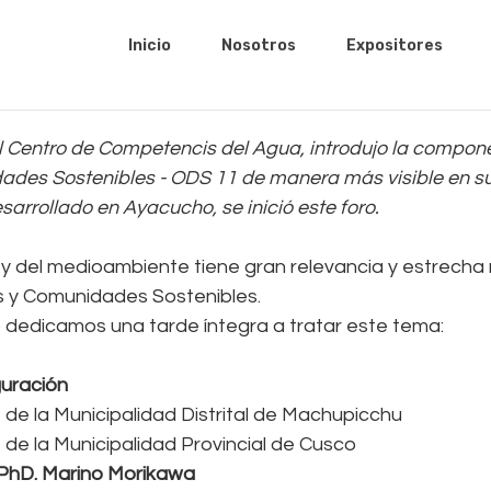
Inicio
Nosotros
Expositores
l Centro de Competencis del Agua, introdujo la compon
des Sostenibles - ODS 11 de manera más visible en su
sarrollado en Ayacucho, se inició este foro.
y del medioambiente tiene gran relevancia y estrecha r
s y Comunidades Sostenibles.
o dedicamos una tarde íntegra a tratar este tema:
uración
de la Municipalidad Distrital de Machupicchu
de la Municipalidad Provincial de Cusco
PhD. Marino Morikawa 